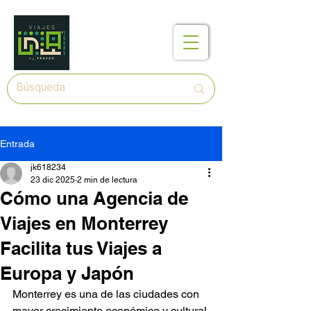
Entrada
jk618234
23 dic 2025
2 min de lectura
Cómo una Agencia de
Viajes en Monterrey
Facilita tus Viajes a
Europa y Japón
Monterrey es una de las ciudades con 
mayor crecimiento económico y cultural 