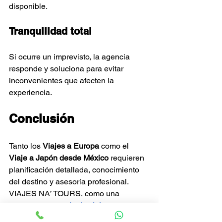
disponible.
Tranquilidad total
Si ocurre un imprevisto, la agencia 
responde y soluciona para evitar 
inconvenientes que afecten la 
experiencia.
Conclusión
Tanto los 
Viajes a Europa
 como el 
Viaje a Japón desde México
 requieren 
planificación detallada, conocimiento 
del destino y asesoría profesional. 
VIAJES NA’ TOURS, como una 
destacada 
agencia de viajes 
monterrey
, ofrece la combinación 