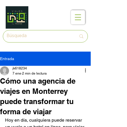
Entrada
jk618234
7 ene
2 min de lectura
Cómo una agencia de
viajes en Monterrey
puede transformar tu
forma de viajar
Hoy en día, cualquiera puede reservar 
un vuelo o un hotel en línea, pero viajar 