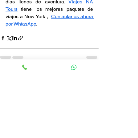
días llenos de aventura. 
Viajes NA 
Tours
 tiene los mejores paqutes de 
viajes a New York ,  
Contáctanos ahora 
por WhtasApp
.
Ver todo
Entradas recientes