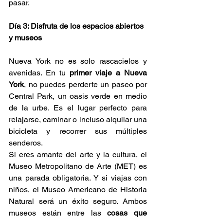
pasar.
Día 3: Disfruta de los espacios abiertos 
y museos
Nueva York no es solo rascacielos y 
avenidas. En tu 
primer viaje a Nueva 
York
, no puedes perderte un paseo por 
Central Park, un oasis verde en medio 
de la urbe. Es el lugar perfecto para 
relajarse, caminar o incluso alquilar una 
bicicleta y recorrer sus múltiples 
senderos.
Si eres amante del arte y la cultura, el 
Museo Metropolitano de Arte (MET) es 
una parada obligatoria. Y si viajas con 
niños, el Museo Americano de Historia 
Natural será un éxito seguro. Ambos 
museos están entre las 
cosas que 