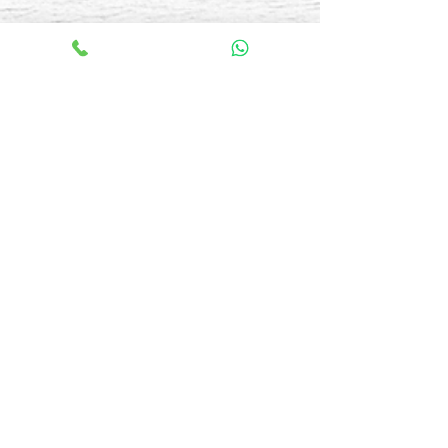
Destinos
Japón
Cancún
Disney
Universal Studio
USA
Europa
Bodas
Grupos
Cruceros