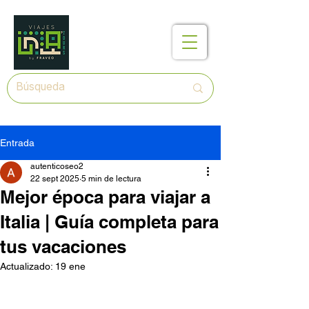
Entrada
autenticoseo2
22 sept 2025
5 min de lectura
Mejor época para viajar a
Italia | Guía completa para
tus vacaciones
Actualizado:
19 ene