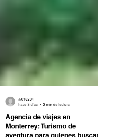
jk618234
hace 3 días
2 min de lectura