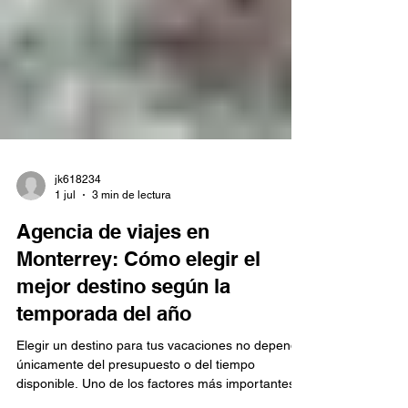
jk618234
1 jul
3 min de lectura