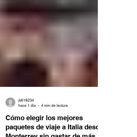
jk618234
hace 1 día
4 min de lectura