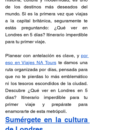
de los destinos más deseados del 
mundo. Si es la primera vez que viajas 
a la capital británica, seguramente te 
estás preguntando: ¿Qué ver en 
Londres en 5 días? Itinerario imperdible 
para tu primer viaje. 
Planear con antelación es clave, y 
por 
eso en Viajes NA Tours
 te damos una 
ruta organizada por días, pensada para 
que no te pierdas lo más emblemático 
ni los tesoros escondidos de la ciudad. 
Descubre ¿Qué ver en Londres en 5 
días? Itinerario imperdible para tu 
primer viaje y prepárate para 
enamorarte de esta metrópoli.
Sumérgete en la cultura 
de Londres