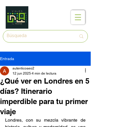
Entrada
autenticoseo2
12 jun 2025
4 min de lectura
¿Qué ver en Londres en 5
días? Itinerario
imperdible para tu primer
viaje
Londres, con su mezcla vibrante de 
historia, cultura y modernidad, es uno 