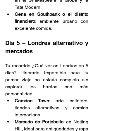
en el Shakespeare 's Globe y la 
Tate Modern.
Cena en Southbank o el distrito 
financiero
: ambiente urbano con 
excelente comida.
Día 5 – Londres alternativo y 
mercados
Tu recorrido ¿Qué ver en Londres en 5 
días? Itinerario imperdible para tu 
primer viaje no estaría completo sin 
explorar los barrios con más 
personalidad.
Camden Town
: arte callejero, 
tiendas alternativas y comida 
internacional.
Mercado de Portobello
: en Notting 
Hill, ideal para antigüedades y ropa 