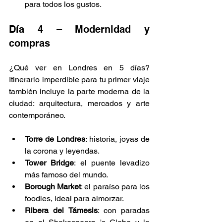
Γ
para todos los gustos.
Día 4 – Modernidad y 
compras
¿Qué ver en Londres en 5 días? 
Itinerario imperdible para tu primer viaje 
también incluye la parte moderna de la 
ciudad: arquitectura, mercados y arte 
contemporáneo.
Torre de Londres
: historia, joyas de 
la corona y leyendas.
Tower Bridge
: el puente levadizo 
más famoso del mundo.
Borough Market
: el paraíso para los 
foodies, ideal para almorzar.
Ribera del Támesis
: con paradas 