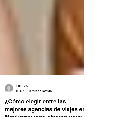
impresionantes. Cada destino tiene una identidad
propia que también se expresa en sus sabores,
ingredientes y tradiciones culinarias. En los
últimos años, el turismo gastronómico se ha
convertido en una de las principales motivaciones
para viajar, ya que permite conocer la historia y la
cultura de un lugar desde una perspectiva
completamente diferente. Si deseas vivir este tipo
de expe