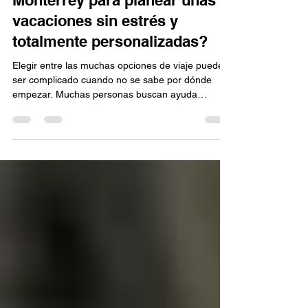
jk618234
19 jun
5 min de lectura
¿Cómo elegir entre las
mejores agencias de viajes en
Monterrey para planear unas
vacaciones sin estrés y
totalmente personalizadas?
Elegir entre las muchas opciones de viaje puede
ser complicado cuando no se sabe por dónde
empezar. Muchas personas buscan ayuda
profesional para organizar sus vacaciones sin