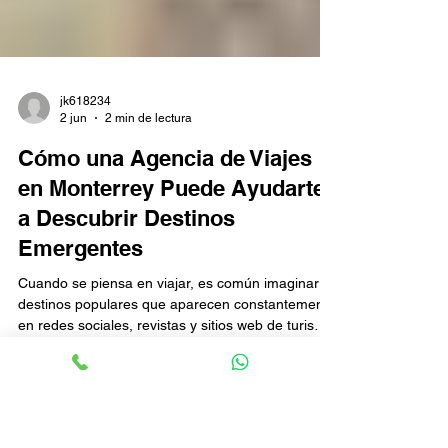
que acompañarán a los viajeros durante toda la
vida. Una Agencia de viajes en Monterrey como
VIAJES NA’ TOURS ent