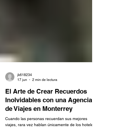
errores ni estrés. Aquí es donde las agencias de
viajes en Monterrey juegan un papel clave. Una
buena elección puede hacer que tu viaje sea más
seguro, cómodo y totalmente adaptado a tus
necesidades. En este blog, aprenderás cómo
identificar la mejor opción, qué factores considerar
y cómo evitar problema