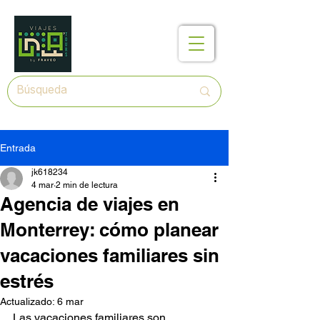
Entrada
jk618234
4 mar
2 min de lectura
Agencia de viajes en
Monterrey: cómo planear
vacaciones familiares sin
estrés
Actualizado:
6 mar
Las vacaciones familiares son 