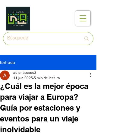
Entrada
autenticoseo2
11 jun 2025
5 min de lectura
¿Cuál es la mejor época
para viajar a Europa?
Guía por estaciones y
eventos para un viaje
inolvidable