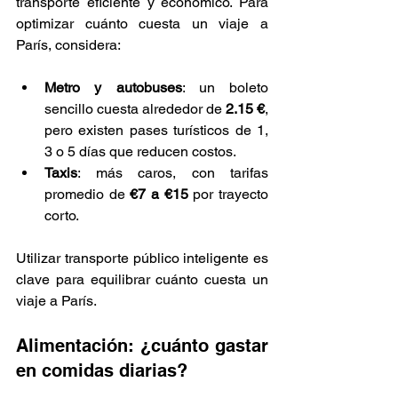
transporte eficiente y económico. Para 
optimizar cuánto cuesta un viaje a 
París, considera:
Metro y autobuses
: un boleto 
sencillo cuesta alrededor de 
2.15 €
, 
pero existen pases turísticos de 1, 
3 o 5 días que reducen costos.
Taxis
: más caros, con tarifas 
promedio de 
€7 a €15
 por trayecto 
corto.
Utilizar transporte público inteligente es 
clave para equilibrar cuánto cuesta un 
viaje a París.
Alimentación: ¿cuánto gastar 
en comidas diarias?