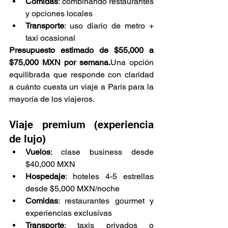
Comidas
: combinando restaurantes 
y opciones locales
Transporte
: uso diario de metro + 
taxi ocasional
Presupuesto estimado de $55,000 a 
$75,000 MXN por semana.
Una opción 
equilibrada que responde con claridad 
a cuánto cuesta un viaje a París para la 
mayoría de los viajeros.
Viaje premium (experiencia 
de lujo)
Vuelos
: clase business desde 
$40,000 MXN
Hospedaje
: hoteles 4-5 estrellas 
desde $5,000 MXN/noche
Comidas
: restaurantes gourmet y 
experiencias exclusivas
Transporte
: taxis privados o 