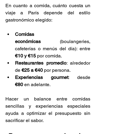
En cuanto a comida, cuánto cuesta un 
viaje a París depende del estilo 
Γ
gastronómico elegido:
Comidas 
económicas
 (boulangeries, 
cafeterías o menús del día): entre 
€10 y €15
 por comida.
Restaurantes promedio
: alrededor 
de 
€25 a €40
 por persona.
Experiencias gourmet
: desde 
€80
 en adelante.
Hacer un balance entre comidas 
sencillas y experiencias especiales 
ayuda a optimizar el presupuesto sin 
sacrificar el sabor.