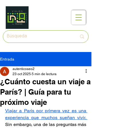
Entrada
autenticoseo2
23 oct 2025
5 min de lectura
¿Cuánto cuesta un viaje a
París? | Guía para tu
próximo viaje
Viajar a París por primera vez es una 
experiencia que muchos sueñan vivir. 
Sin embargo, una de las preguntas más 