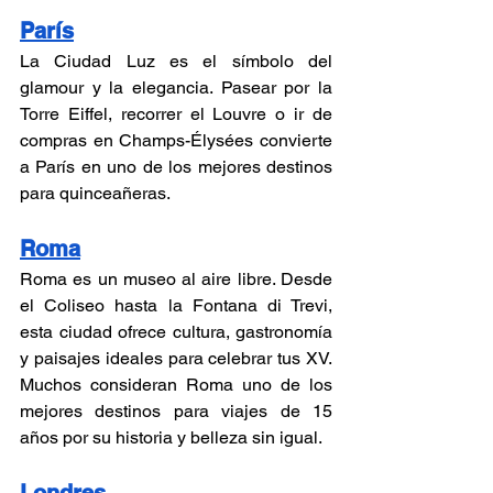
París
La Ciudad Luz es el símbolo del 
glamour y la elegancia. Pasear por la 
Torre Eiffel, recorrer el Louvre o ir de 
compras en Champs-Élysées convierte 
a París en uno de los mejores destinos 
para quinceañeras. 
Roma
Roma es un museo al aire libre. Desde 
el Coliseo hasta la Fontana di Trevi, 
esta ciudad ofrece cultura, gastronomía 
y paisajes ideales para celebrar tus XV. 
Muchos consideran Roma uno de los 
mejores destinos para viajes de 15 
años por su historia y belleza sin igual.