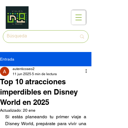
Entrada
autenticoseo2
11 jun 2025
5 min de lectura
Top 10 atracciones
imperdibles en Disney
World en 2025
Actualizado:
20 ene
Si estás planeando tu primer viaje a 
Disney World, prepárate para vivir una 