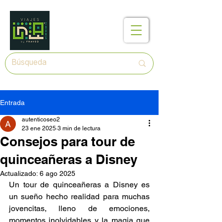
Entrada
autenticoseo2
23 ene 2025
3 min de lectura
Consejos para tour de
quinceañeras a Disney
Actualizado:
6 ago 2025
Un tour de quinceañeras a Disney es 
un sueño hecho realidad para muchas 
jovencitas, lleno de emociones, 
momentos inolvidables
 y la magia que 