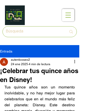
Entrada
autenticoseo2
24 ene 2025
4 min de lectura
¡Celebrar tus quince años
en Disney!
Tus quince años son un momento 
inolvidable, y no hay mejor lugar para 
celebrarlos que en el mundo más feliz 
del planeta: Disney. Este destino 
combina magia, diversión y momentos 